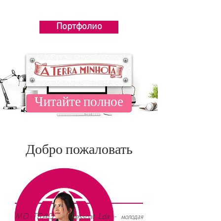
Портфолио
Читайте полное
Добро пожаловать
MD-TRAD, Unipessoal Lda - молодая