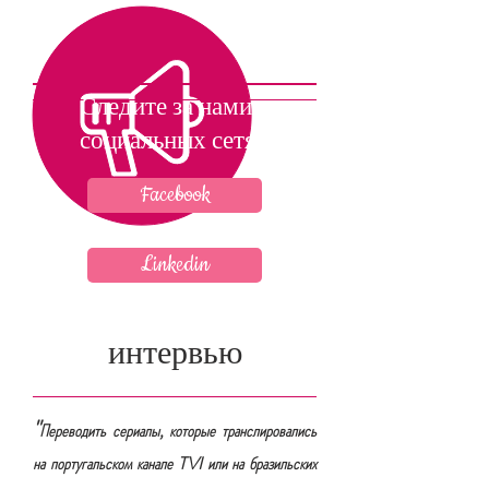
Следите за нами в
социальных сетях
Facebook
Linkedin
интервью
"
Переводить сериалы, которые транслировались
на португальском канале TVI или на бразильских