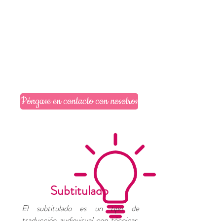
Póngase en contacto con nosotros
Subtitulado
El subtitulado es un tipo de
traducción audiovisual con técnicas,