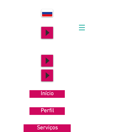
Início
Perfil
Serviços