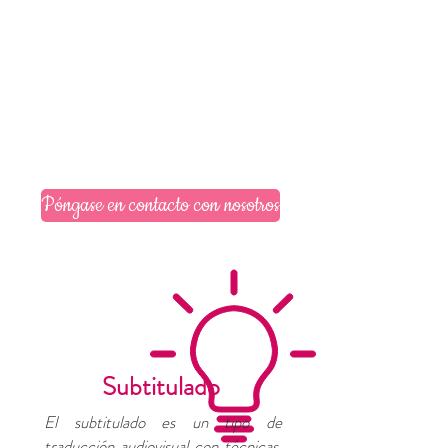
Póngase en contacto con nosotros
Subtitulado
El subtitulado es un tipo de
traducción audiovisual con técnicas,