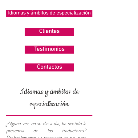
Idiomas y ámbitos de especialización
Clientes
Testimonios
Contactos
Idiomas y ámbitos de
especialización
¿Alguna vez, en su día a día, ha sentido la
presencia de los traductores?
Probablemente su respuesta es no, pero