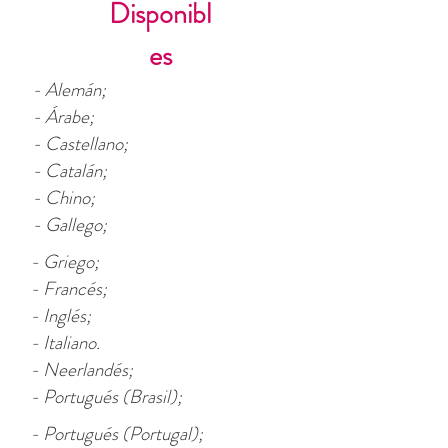
Disponibl
es
- Alemán;
- Árabe;
- Castellano;
- Catalán;
- Chino;
- Gallego;
- Griego;
- Francés;
- Inglés;
- Italiano.
- Neerlandés;
- Portugués (Brasil);
- Portugués (Portugal);