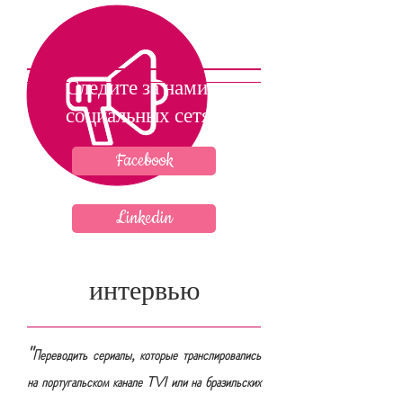
Следите за нами в
социальных сетях
Facebook
Linkedin
интервью
"
Переводить сериалы, которые транслировались
на португальском канале TVI или на бразильских