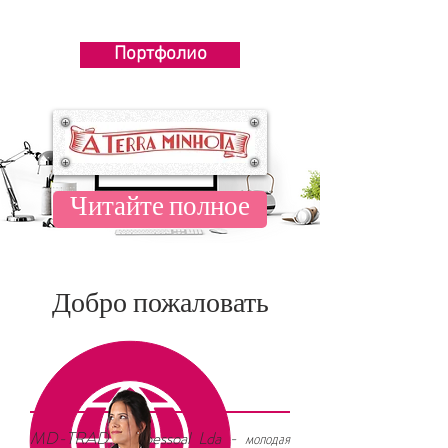
Портфолио
Читайте полное
Добро пожаловать
MD-TRAD, Unipessoal Lda - молодая